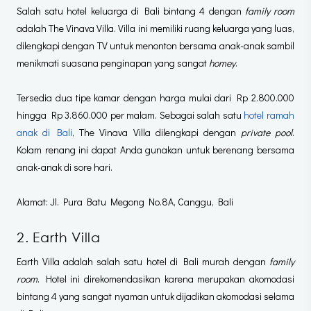
Salah satu hotel keluarga di Bali bintang 4 dengan
family room
adalah The Vinava Villa. Villa ini memiliki ruang keluarga yang luas,
dilengkapi dengan TV untuk menonton bersama anak-anak sambil
menikmati suasana penginapan yang sangat
homey
.
Tersedia dua tipe kamar dengan harga mulai dari Rp 2.800.000
hingga Rp 3.860.000 per malam. Sebagai salah satu
hotel ramah
anak di Bali
, The Vinava Villa dilengkapi dengan
private pool
.
Kolam renang ini dapat Anda gunakan untuk berenang bersama
anak-anak di sore hari.
Alamat
:
Jl. Pura Batu Megong No.8A, Canggu, Bali
2. Earth Villa
Earth Villa adalah salah satu hotel di Bali murah dengan
family
room
. Hotel ini direkomendasikan karena merupakan akomodasi
bintang 4 yang sangat nyaman untuk dijadikan akomodasi selama