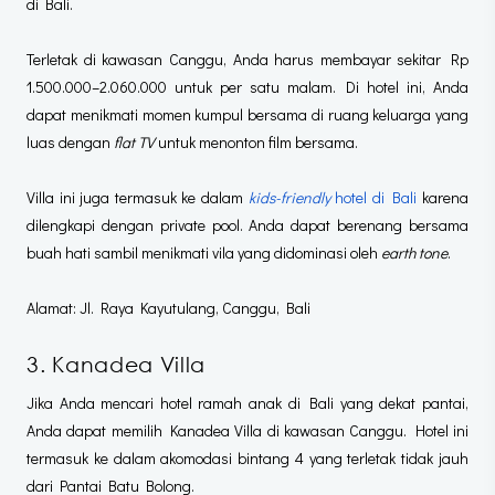
di Bali.
Terletak di kawasan Canggu, Anda harus membayar sekitar Rp
1.500.000–2.060.000 untuk per satu malam. Di hotel ini, Anda
dapat menikmati momen kumpul bersama di ruang keluarga yang
luas dengan
flat TV
untuk menonton film bersama.
Villa ini juga termasuk ke dalam
kids-friendly
hotel di Bali
karena
dilengkapi dengan private pool. Anda dapat berenang bersama
buah hati sambil menikmati vila yang didominasi oleh
earth tone
.
Alamat
:
Jl. Raya Kayutulang, Canggu, Bali
3. Kanadea Villa
Jika Anda mencari hotel ramah anak di Bali yang dekat pantai,
Anda dapat memilih Kanadea Villa di kawasan Canggu. Hotel ini
termasuk ke dalam akomodasi bintang 4 yang terletak tidak jauh
dari Pantai Batu Bolong.