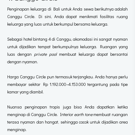
Penginapan keluarga di Bali untuk Anda sewa berikutnya adalah
Canggu Circle. Di sini, Anda dapat menikmati fasilitas ruang
keluarga yang luas untuk berkumpul bersama keluarga.
Sebagai hotel bintang 4 di Canggu, akomodasi ini sangat nyaman
untuk dijadikan tempat berkumpulnya keluarga. Ruangan yang
luas dengan
private pool
membuat keluarga dapat bersantai
dengan nyaman.
Harga Canggu Circle pun termasuk terjangkau. Anda hanya perlu
membayar sekitar Rp 1.192.000–4.153.000 tergantung pada tipe
kamar yang diambil.
Nuansa penginapan tropis juga bisa Anda dapatkan ketika
menginap di Canggu Circle. Interior
earth tone
membuat ruangan
terasa nyaman dan hangat, sehingga cocok untuk dijadikan area
menginap.