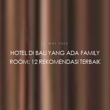
26 MAY 2026
HOTEL DI BALI YANG ADA FAMILY
ROOM: 12 REKOMENDASI TERBAIK