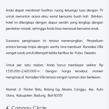
Anda dapat menikmati fasilitas ruang keluarga luas dengan TV
untuk menonton acara atau serial bersama buah hati. Bahkan,
hotel ini dilengkapi dengan dapur sendiri yang lengkap dengan
peralatan masak, sehingga Anda bisa memasak bersama anak.
Suasana penginapan ini terasa menenangkan. Perpaduan
antara konsep tropis dengan
earthy tone
membuat Kanadea Villa
sangat cocok untuk ditempati ketika berlibur ke Pulau Dewata.
Untuk per satu malam, Anda harus membayar sekitar Rp
1.535.000–2.420.000++. Dengan harga tersebut, momen
menginap di Kanadea Villa terasa sangat nyaman dan berkesan.
Alamat:
Jl. Pantai Batu Bolong Gg. Aksata, Canggu, Kec. Kuta
Utara, Kabupaten Badung, Bali 80351
4. Canggu Circle