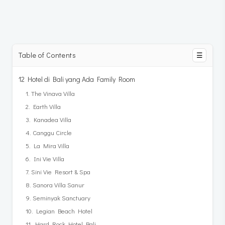
Table of Contents
☰
12 Hotel di Bali yang Ada Family Room
1. The Vinava Villa
2. Earth Villa
3. Kanadea Villa
4. Canggu Circle
5. La Mira Villa
6. Ini Vie Villa
7. Sini Vie Resort & Spa
8. Sanora Villa Sanur
9. Seminyak Sanctuary
10. Legian Beach Hotel
11. Hard Rock Hotel Bali