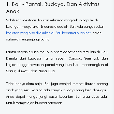
1. Bali - Pantai, Budaya, Dan Aktivitas
Anak
Salah satu destinasi liburan keluarga yang cukup populer di
kalangan masyarakat Indonesia adalah Bali. Ada banyak sekali
kegiatan yang bisa dilakukan di Bali bersama buah hati
, salah
satunya mengunjungi pantai.
Pantai berpasir putih maupun hitam dapat anda temukan di Bali.
Dimulai dari kawasan ramai seperti Canggu, Seminyak, dan
Legian hingga kawasan pantai yang jauh lebih menenangkan di
Sanur, Uluwatu, dan Nusa Dua.
Tidak hanya alam saja, Bali juga menjadi tempat liburan bareng
anak yang seru karena ada banyak budaya yang bisa dipelajari.
Anda dapat mengunjungi pusat kesenian Bali atau desa adat
untuk mempelajari budaya setempat.