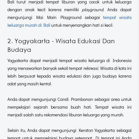
Bali turut menjadi tempat liburan yang cocok untuk keluarga
dengan anak kecil karena memiliki
playground
. Anda dapat
mengunjungi Mai Main Playground sebagai
tempat wisata
keluarga murah di Bali
untuk menyenangkan hati si kecil.
2. Yogyakarta - Wisata Edukasi Dan
Budaya
Yogyakarta dapat menjadi tempat wisata keluarga di Indonesia
yang menawarkan banyak sekali tempat rekreasi. Wisata di kota ini
lebih berpusat kepada wisata edukasi dan juga budaya karena
adat yang masih kental.
Anda dapat mengunjungi Candi Prambanan sebagai area untuk
mempelajari sejarah bersama buah hati. Tempat wisata ini
menjadi salah satu rekomendasi liburan keluarga yang murah.
Selain itu, Anda dapat mengunjungi Keraton Yogyakarta sebagai
tempat untuk mempelajari budaya setempat. Di tempat ini Anda