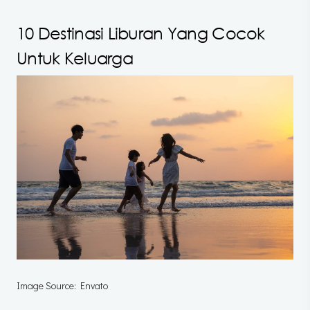
10 Destinasi Liburan Yang Cocok
Untuk Keluarga
Image Source: Envato