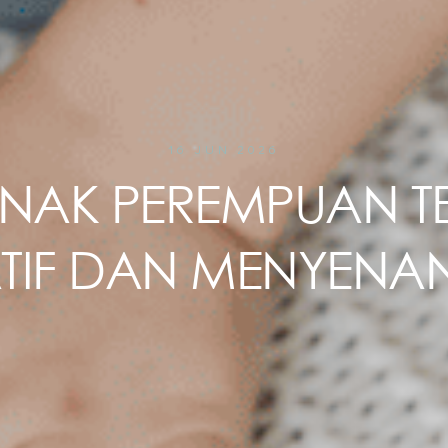
16 JUN 2026
ANAK PEREMPUAN T
TIF DAN MENYEN