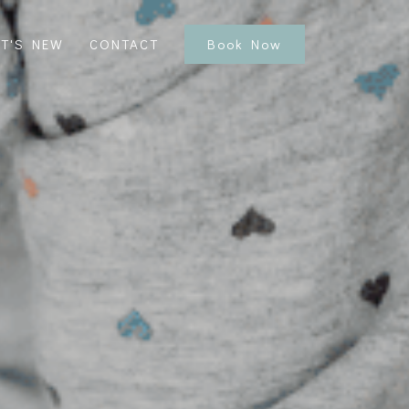
T'S NEW
CONTACT
Book Now