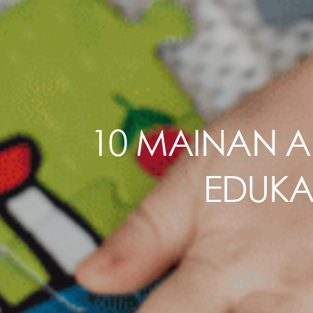
10 MAINAN 
EDUKA