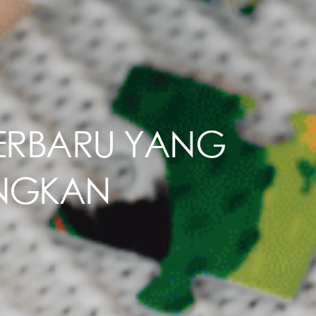
ERBARU YANG
ANGKAN