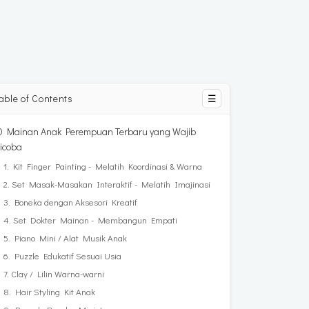
able of Contents
☰
0 Mainan Anak Perempuan Terbaru yang Wajib
icoba
1. Kit Finger Painting - Melatih Koordinasi & Warna
2. Set Masak-Masakan Interaktif - Melatih Imajinasi
3. Boneka dengan Aksesori Kreatif
4. Set Dokter Mainan - Membangun Empati
5. Piano Mini / Alat Musik Anak
6. Puzzle Edukatif Sesuai Usia
7. Clay / Lilin Warna-warni
8. Hair Styling Kit Anak